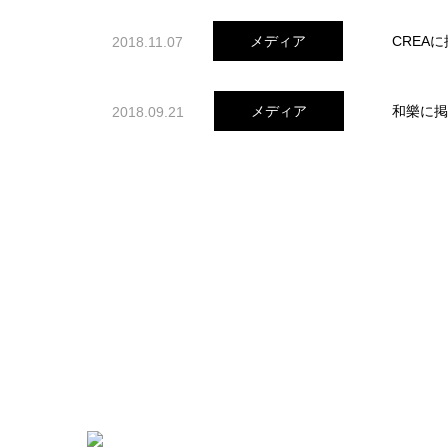
CREA
メディア
2018.11.07
和樂に掲
メディア
2018.09.21