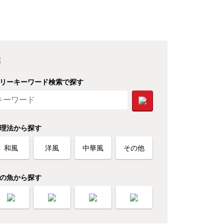
リーキーワード検索で探す
理法から探す
和風
洋風
中華風
その他
の魚から探す