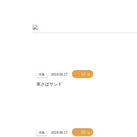
10
2019.06.17
洋風
分
寒さばサンド
20
2019.06.17
洋風
分