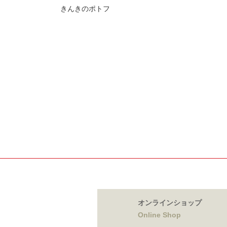
きんきのポトフ
オンラインショップ
Online Shop